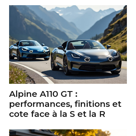
Alpine A110 GT :
performances, finitions et
cote face à la S et la R