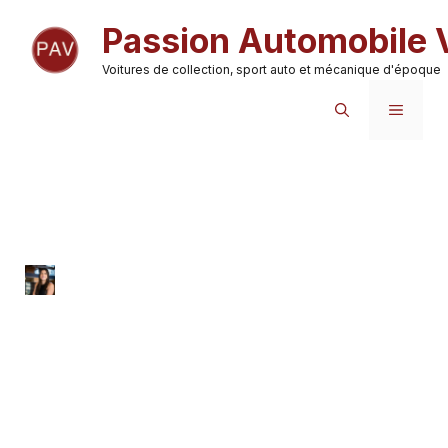
Aller
Passion Automobile 
au
contenu
Voitures de collection, sport auto et mécanique d'époque
MENU