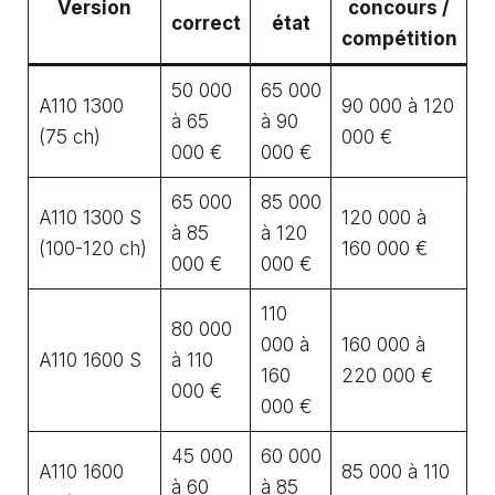
Version
concours /
correct
état
compétition
50 000
65 000
A110 1300
90 000 à 120
à 65
à 90
(75 ch)
000 €
000 €
000 €
65 000
85 000
A110 1300 S
120 000 à
à 85
à 120
(100-120 ch)
160 000 €
000 €
000 €
110
80 000
000 à
160 000 à
A110 1600 S
à 110
160
220 000 €
000 €
000 €
45 000
60 000
A110 1600
85 000 à 110
à 60
à 85