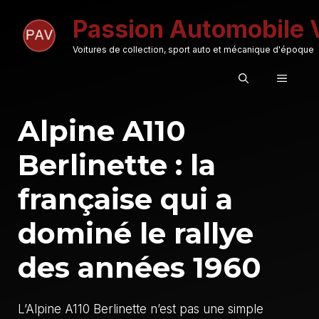
Aller
Passion Automobile 
au
contenu
Voitures de collection, sport auto et mécanique d'époque
MENU
Alpine A110
Berlinette : la
française qui a
dominé le rallye
des années 1960
L’Alpine A110 Berlinette n’est pas une simple