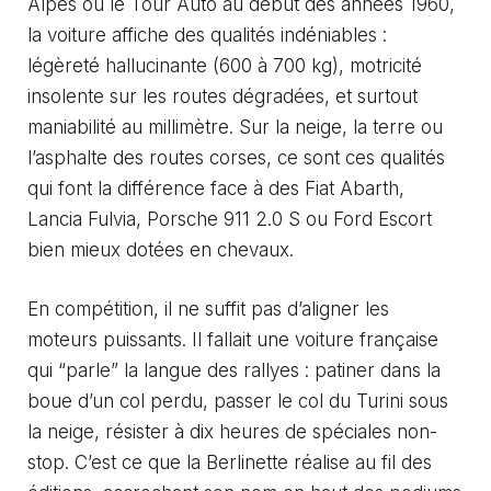
Alpes ou le Tour Auto au début des années 1960,
la voiture affiche des qualités indéniables :
légèreté hallucinante (600 à 700 kg), motricité
insolente sur les routes dégradées, et surtout
maniabilité au millimètre. Sur la neige, la terre ou
l’asphalte des routes corses, ce sont ces qualités
qui font la différence face à des Fiat Abarth,
Lancia Fulvia, Porsche 911 2.0 S ou Ford Escort
bien mieux dotées en chevaux.
En compétition, il ne suffit pas d’aligner les
moteurs puissants. Il fallait une voiture française
qui “parle” la langue des rallyes : patiner dans la
boue d’un col perdu, passer le col du Turini sous
la neige, résister à dix heures de spéciales non-
stop. C’est ce que la Berlinette réalise au fil des