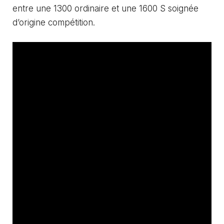
entre une 1300 ordinaire et une 1600 S soignée
d’origine compétition.