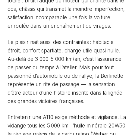
totale : bruit rauque du moteur qui chante dans le
dos, châssis qui transmet la moindre imperfection,
satisfaction incomparable une fois la voiture
enroulée dans un enchaînement de virages.
Le plaisir naît aussi des contraintes : habitacle
étroit, confort spartiate, charge utile quasi nulle.
Au-delà de 3 000-5 000 km/an, c’est l’assurance
de passer du temps à l’atelier. Mais pour tout
passionné d’automobile ou de rallye, la Berlinette
représente un rite de passage — la sensation
d’être acteur d’une histoire inscrite dans la lignée
des grandes victoires françaises.
Entretenir une A110 exige méthode et vigilance. La
vidange tous les 5 000 km, l’huile minérale 20W50,
le réglage précis de la carburation (Weber ou