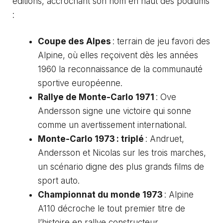
éditions, accrochant son nom en haut des podiums
:
Coupe des Alpes
: terrain de jeu favori des
Alpine, où elles reçoivent dès les années
1960 la reconnaissance de la communauté
sportive européenne.
Rallye de Monte-Carlo 1971
: Ove
Andersson signe une victoire qui sonne
comme un avertissement international.
Monte-Carlo 1973 : triplé
: Andruet,
Andersson et Nicolas sur les trois marches,
un scénario digne des plus grands films de
sport auto.
Championnat du monde 1973
: Alpine
A110 décroche le tout premier titre de
l’histoire en rallye constructeur.