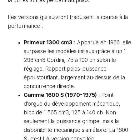
là où les autres perdent du poids.
Les versions qui suivront traduisent la course à la
performance :
Primeur 1300 cm3
: Apparue en 1966, elle
surpasse les modèles initiaux grâce à un 1
296 cm3 Gordini, 75 à 100 ch selon le
réglage. Rapport poids-puissance
époustouflant, largement au-dessus de la
concurrence directe.
Gamme 1600 S (1970-1975)
: Point
d’orgue du développement mécanique,
bloc de 1 565 cm3, 125 à 140 ch. Non
seulement la puissance grimpe, mais la
disponibilité mécanique s’améliore. La 1600
S, c’est LA version convoitée.