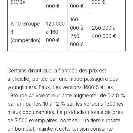
SC/SX
000 €
000 €
000 €
160
A110 Groupe
120 000
000 à
250 000 à
4
à 160
250
400 000 €
(compétition)
000 €
000 €
Certains diront que la flambée des prix est
artificielle, portée par une mode passagère des
youngtimers. Faux. Les versions 1600 S et les
“Groupe 4” voient leur cote augmenter de 5 à 8 %
par an, parfois 10 à 12 % sur les versions 1300 les
mieux documentées. La production totale de près
de 7 500 exemplaires, dont seul un tiers subsiste
en bon état, maintient cette tension constante