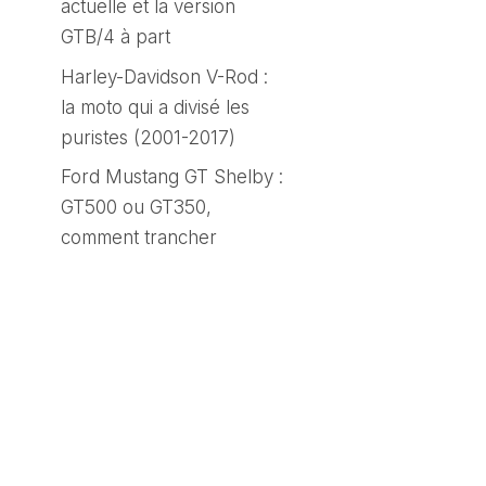
actuelle et la version
GTB/4 à part
Harley-Davidson V-Rod :
la moto qui a divisé les
puristes (2001-2017)
Ford Mustang GT Shelby :
GT500 ou GT350,
comment trancher