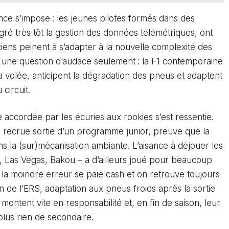
nce s’impose : les jeunes pilotes formés dans des
gré très tôt la gestion des données télémétriques, ont
ciens peinent à s’adapter à la nouvelle complexité des
s une question d’audace seulement : la F1 contemporaine
 la volée, anticipent la dégradation des pneus et adaptent
circuit.
accordée par les écuries aux rookies s’est ressentie.
 recrue sortie d’un programme junior, preuve que la
ns la (sur)mécanisation ambiante. L’aisance à déjouer les
h, Las Vegas, Bakou – a d’ailleurs joué pour beaucoup
, la moindre erreur se paie cash et on retrouve toujours
n de l’ERS, adaptation aux pneus froids après la sortie
 montent vite en responsabilité et, en fin de saison, leur
plus rien de secondaire.