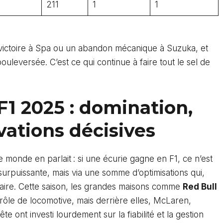
211
1
1
 victoire à Spa ou un abandon mécanique à Suzuka, et
uleversée. C’est ce qui continue à faire tout le sel de
F1 2025 : domination,
vations décisives
 monde en parlait : si une écurie gagne en F1, ce n’est
urpuissante, mais via une somme d’optimisations qui,
rsaire. Cette saison, les grandes maisons comme
Red Bull
rôle de locomotive, mais derrière elles, McLaren,
ont investi lourdement sur la fiabilité et la gestion