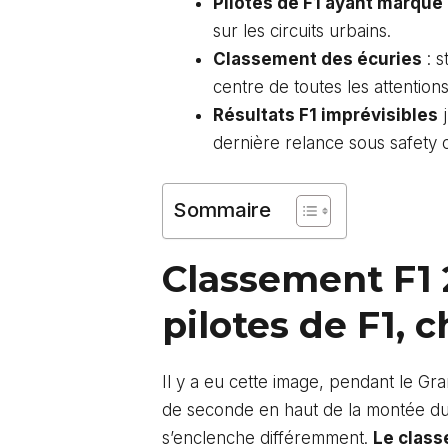
Pilotes de F1 ayant marqué 
sur les circuits urbains.
Classement des écuries
: s
centre de toutes les attentions
Résultats F1 imprévisibles
j
dernière relance sous safety c
Sommaire
Classement F1 2
pilotes de F1, 
Il y a eu cette image, pendant le Gr
de seconde en haut de la montée du Ca
s’enclenche différemment.
Le class