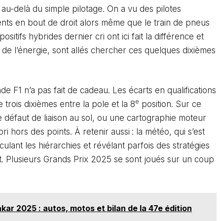
au-delà du simple pilotage. On a vu des pilotes
nts en bout de droit alors même que le train de pneus
ositifs hybrides dernier cri ont ici fait la différence et
n de l’énergie, sont allés chercher ces quelques dixièmes
e F1 n’a pas fait de cadeau. Les écarts en qualifications
e
trois dixièmes entre la pole et la 8
position. Sur ce
 défaut de liaison au sol, ou une cartographie moteur
ri hors des points. À retenir aussi : la météo, qui s’est
sculant les hiérarchies et révélant parfois des stratégies
. Plusieurs Grands Prix 2025 se sont joués sur un coup
ar 2025 : autos, motos et bilan de la 47e édition