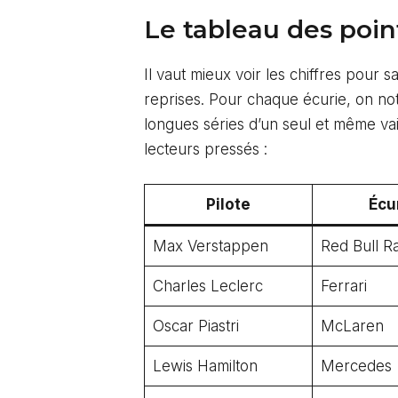
Le tableau des point
Il vaut mieux voir les chiffres pour 
reprises. Pour chaque écurie, on note
longues séries d’un seul et même va
lecteurs pressés :
Pilote
Écu
Max Verstappen
Red Bull R
Charles Leclerc
Ferrari
Oscar Piastri
McLaren
Lewis Hamilton
Mercedes