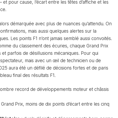
— et pour cause, l’écart entre les têtes d’affiche et les
nce.
st alors démarquée avec plus de nuances qu’attendu. On
onfirmations, mais aussi quelques alertes sur la
ues. Les points F1 n’ont jamais semblé aussi convoités.
comme du classement des écuries, chaque Grand Prix
s et parfois de désillusions mécaniques. Pour qui
pectateur, mais avec un œil de technicien ou de
25 aura été un défilé de décisions fortes et de paris
leau final des résultats F1.
nombre record de développements moteur et châssis
Grand Prix, moins de dix points d’écart entre les cinq