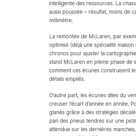
intelligente des ressources. La chasse
aussi poussée – résultat, moins de c
millimètre.
La remontée de McLaren, par exempl
optimisé (déjà une spécialité maison 
chronos pour ajuster la cartographie
stand McLaren en pleine phase de s
comment ces écuries construisent le
détails empilés.
D’autre part, les écuries dites du v
creuser l’écart d’année en année. Pou
glanés grâce à des stratégies décalée
pari des pneus tendres sur une pist
attendue sur les dernières manches. S