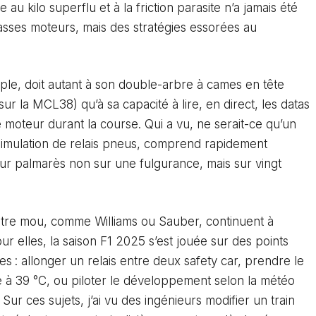
 au kilo superflu et à la friction parasite n’a jamais été
asses moteurs, mais des stratégies essorées au
e, doit autant à son double-arbre à cames en tête
sur la MCL38) qu’à sa capacité à lire, en direct, les datas
 moteur durant la course. Qui a vu, ne serait-ce qu’un
imulation de relais pneus, comprend rapidement
ur palmarès non sur une fulgurance, mais sur vingt
entre mou, comme Williams ou Sauber, continuent à
r elles, la saison F1 2025 s’est jouée sur des points
s : allonger un relais entre deux safety car, prendre le
e à 39 °C, ou piloter le développement selon la météo
ur ces sujets, j’ai vu des ingénieurs modifier un train