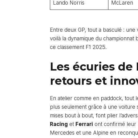
Lando Norris
McLaren
Entre deux GP, tout a basculé : une
voilà la dynamique du championnat bo
ce classement F1 2025.
Les écuries de 
retours et inno
En atelier comme en paddock, tout le
plus seulement grâce à une voiture s
mises bout à bout, font plier l’adve
Racing
et
Ferrari
ont confirmé leur 
Mercedes et une Alpine en reconquête 