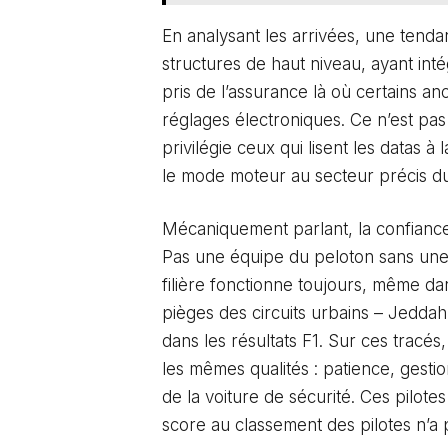
En analysant les arrivées, une tenda
structures de haut niveau, ayant inté
pris de l’assurance là où certains an
réglages électroniques. Ce n’est pa
privilégie ceux qui lisent les datas à
le mode moteur au secteur précis du 
Mécaniquement parlant, la confiance 
Pas une équipe du peloton sans une
filière fonctionne toujours, même da
pièges des circuits urbains – Jedda
dans les résultats F1. Sur ces tracés
les mêmes qualités : patience, gestio
de la voiture de sécurité. Ces pilotes
score au classement des pilotes n’a 