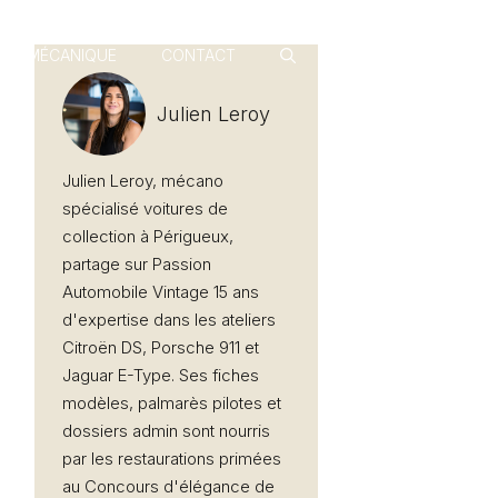
MÉCANIQUE
CONTACT
Julien Leroy
Julien Leroy, mécano
spécialisé voitures de
collection à Périgueux,
partage sur Passion
Automobile Vintage 15 ans
d'expertise dans les ateliers
Citroën DS, Porsche 911 et
Jaguar E-Type. Ses fiches
modèles, palmarès pilotes et
dossiers admin sont nourris
par les restaurations primées
au Concours d'élégance de