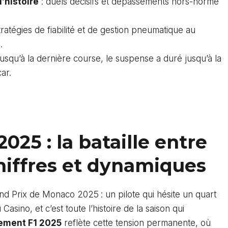
l’histoire
: duels décisifs et dépassements hors-norme
tratégies de fiabilité et de gestion pneumatique au
.
usqu’à la dernière course, le suspense a duré jusqu’à la
ar.
025 : la bataille entre
chiffres et dynamiques
and Prix de Monaco 2025 : un pilote qui hésite un quart
sino, et c’est toute l’histoire de la saison qui
ement F1 2025
reflète cette tension permanente, où