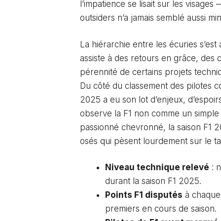
l’impatience se lisait sur les visages 
outsiders n’a jamais semblé aussi mi
La hiérarchie entre les écuries s’e
assiste à des retours en grâce, des c
pérennité de certains projets techniq
Du côté du classement des pilotes 
2025 a eu son lot d’enjeux, d’espoir
observe la F1 non comme un simple s
passionné chevronné, la saison F1 20
osés qui pèsent lourdement sur le tab
Niveau technique relevé
: 
durant la saison F1 2025.
Points F1 disputés
à chaque 
premiers en cours de saison.