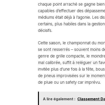
chaque point arraché se gagne bien 
capables d’effectuer des dépasseme
médiums était déjà à l’agonie. Les disp
certains, plus habiles dans la gestio
décisifs.
Cette saison, le championnat du mond
se sont resserrés – souvent moins de 
genre de grille compacte, le moindre
mal calibrée, suffit à reléguer un favo
invitée plus d’une fois à la fête, bou
de pneus improvisées sur le moment
de pluie ou un safety car imprévu.
A lire également :
Classement Dak