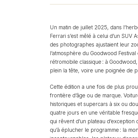
Un matin de juillet 2025, dans l’he
Ferrari s’est mêlé à celui d’un SUV
des photographes ajustaient leur zo
l’atmosphère du Goodwood Festival o
rétromobile classique : à Goodwood, 
plein la tête, voire une poignée de 
Cette édition a une fois de plus pr
frontière d’âge ou de marque. Voitu
historiques et supercars à six ou dou
quatre jours en une véritable fresqu
qui rêvent d’un plateau d’exception 
qu’à éplucher le programme : la mo