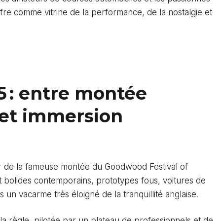
offre comme vitrine de la performance, de la nostalgie et
 : entre montée
et immersion
ler de la fameuse montée du Goodwood Festival of
t bolides contemporains, prototypes fous, voitures de
 un vacarme très éloigné de la tranquillité anglaise.
la règle, pilotée par un plateau de professionnels et de