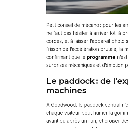
Petit conseil de mécano : pour les am
ne faut pas hésiter à arriver tôt, à
cordes, et à laisser l’appareil photo
frisson de l’accélération brutale, 
confirmant que le
programme
n’est
surprises mécaniques et d’émotion p
Le paddock : de l’ex
machines
À Goodwood, le paddock central n’est
chaque visiteur peut humer la gomm
avant ou après un run, et croiser de