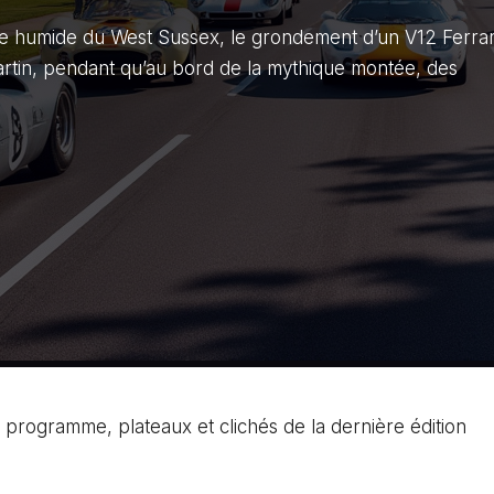
rbe humide du West Sussex, le grondement d’un V12 Ferrar
artin, pendant qu’au bord de la mythique montée, des
rogramme, plateaux et clichés de la dernière édition