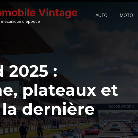
omobile Vintage
AUTO
MOTO
 et mécanique d'époque
2025 :
, plateaux et
 la dernière