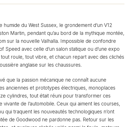
rbe humide du West Sussex, le grondement d’un V12
 Aston Martin, pendant qu’au bord de la mythique montée,
om sur la nouvelle Valhalla. Impossible de confondre
f Speed avec celle d’un salon statique ou d’une expo
tout roule, tout vibre, et chacun repart avec des clichés
poussière anglaise sur les chaussures.
ouvé que la passion mécanique ne connaît aucune
res anciennes et prototypes électriques, monoplaces
ze cylindres, tout était réuni pour transformer ces
e vivante de l’automobile. Ceux qui aiment les courses,
ou qui traquent les nouveautés technologiques n’ont
ntée de Goodwood ne pardonne pas. Retour sur les