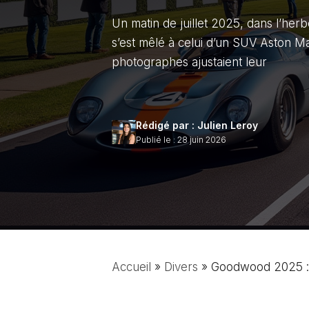
Un matin de juillet 2025, dans l’he
s’est mêlé à celui d’un SUV Aston M
photographes ajustaient leur
Rédigé par : Julien Leroy
Publié le : 28 juin 2026
Accueil
»
Divers
»
Goodwood 2025 : p