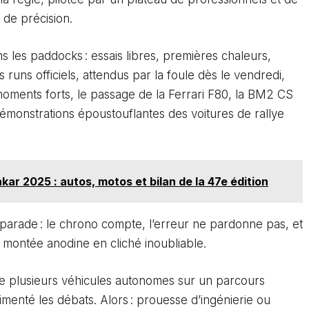
 de précision.
s les paddocks : essais libres, premières chaleurs,
es runs officiels, attendus par la foule dès le vendredi,
 moments forts, le passage de la Ferrari F80, la BM2 CS
émonstrations époustouflantes des voitures de rallye
ar 2025 : autos, motos et bilan de la 47e édition
 parade : le chrono compte, l’erreur ne pardonne pas, et
montée anodine en cliché inoubliable.
 plusieurs véhicules autonomes sur un parcours
alimenté les débats. Alors : prouesse d’ingénierie ou