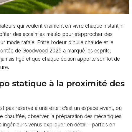
ateurs qui veulent vraiment en vivre chaque instant, il
 profiter des accalmies météo pour s’approcher des
 sur mode rafale. Entre l’odeur d’huile chaude et le
la montée de Goodwood 2025 a marqué les esprits,
 jamais figé et que chaque édition apporte son lot de
ure.
po statique à la proximité des
 pas réservé à une élite : c’est un espace vivant, où
e chauffée, observer la préparation des mécaniques
s ingénieurs venus expliquer en détail – parfois en