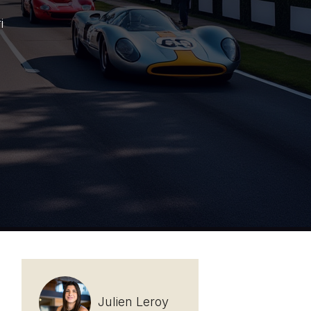
i
Julien Leroy