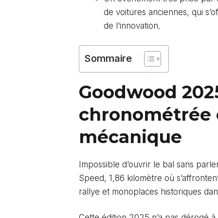
de
voitures anciennes
, qui s’
de l’innovation.
Sommaire
Goodwood 2025
chronométrée 
mécanique
Impossible d’ouvrir le bal sans par
Speed, 1,86 kilomètre où s’affronten
rallye et monoplaces historiques dans
Cette édition 2025 n’a pas dérogé à 