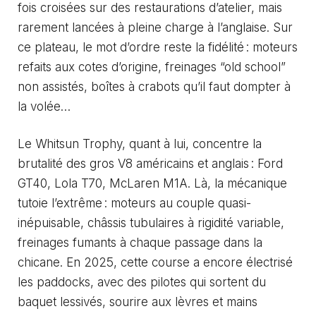
fois croisées sur des restaurations d’atelier, mais
rarement lancées à pleine charge à l’anglaise. Sur
ce plateau, le mot d’ordre reste la fidélité : moteurs
refaits aux cotes d’origine, freinages “old school”
non assistés, boîtes à crabots qu’il faut dompter à
la volée…
Le Whitsun Trophy, quant à lui, concentre la
brutalité des gros V8 américains et anglais : Ford
GT40, Lola T70, McLaren M1A. Là, la mécanique
tutoie l’extrême : moteurs au couple quasi-
inépuisable, châssis tubulaires à rigidité variable,
freinages fumants à chaque passage dans la
chicane. En 2025, cette course a encore électrisé
les paddocks, avec des pilotes qui sortent du
baquet lessivés, sourire aux lèvres et mains