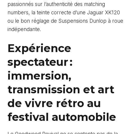
passionnés sur l’authenticité des matching
numbers, la teinte correcte d’une Jaguar XK120
ou le bon réglage de Suspensions Dunlop à roue
indépendante.
Expérience
spectateur :
immersion,
transmission et art
de vivre rétro au
festival automobile
Le Goodwood Revival ne se contente pas de la