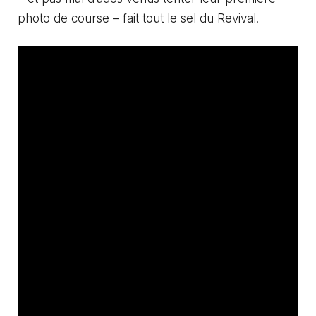
photo de course – fait tout le sel du Revival.