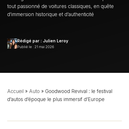
tout passionné de voitures classiques, en quête
d’immersion historique et d’authenticité
Rédigé par : Julien Leroy
Publié le : 21 mai 2026
Accueil
»
Auto
»
Goodwood Revival : le festival
d’autos d’époque le plus immersif d’Europe