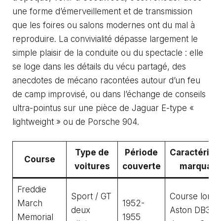
une forme d’émerveillement et de transmission
que les foires ou salons modernes ont du mal à
reproduire. La convivialité dépasse largement le
simple plaisir de la conduite ou du spectacle : elle
se loge dans les détails du vécu partagé, des
anecdotes de mécano racontées autour d’un feu
de camp improvisé, ou dans l’échange de conseils
ultra-pointus sur une pièce de Jaguar E-type «
lightweight » ou de Porsche 904.
Type de
Période
Caractérist
Course
voitures
couverte
marquant
Freddie
Sport / GT
Course longu
March
1952-
deux
Aston DB3S,
Memorial
1955