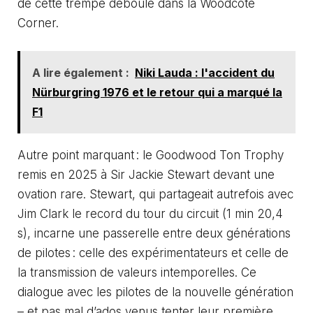
de cette trempe déboule dans la Woodcote
Corner.
A lire également :
Niki Lauda : l'accident du
Nürburgring 1976 et le retour qui a marqué la
F1
Autre point marquant : le Goodwood Ton Trophy
remis en 2025 à Sir Jackie Stewart devant une
ovation rare. Stewart, qui partageait autrefois avec
Jim Clark le record du tour du circuit (1 min 20,4
s), incarne une passerelle entre deux générations
de pilotes : celle des expérimentateurs et celle de
la transmission de valeurs intemporelles. Ce
dialogue avec les pilotes de la nouvelle génération
– et pas mal d’ados venus tenter leur première