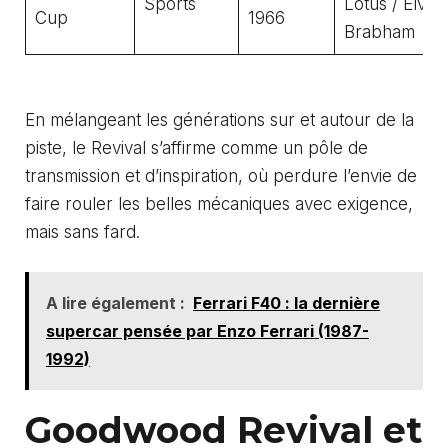
Sports
Lotus / Elva /
Cup
1966
Brabham
En mélangeant les générations sur et autour de la
piste, le Revival s’affirme comme un pôle de
transmission et d’inspiration, où perdure l’envie de
faire rouler les belles mécaniques avec exigence,
mais sans fard.
A lire également :
Ferrari F40 : la dernière
supercar pensée par Enzo Ferrari (1987-
1992)
Goodwood Revival et