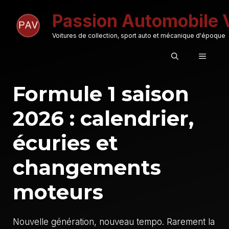
Aller
Passion Automobile 
au
contenu
Voitures de collection, sport auto et mécanique d'époque
MENU
Formule 1 saison
2026 : calendrier,
écuries et
changements
moteurs
Nouvelle génération, nouveau tempo. Rarement la