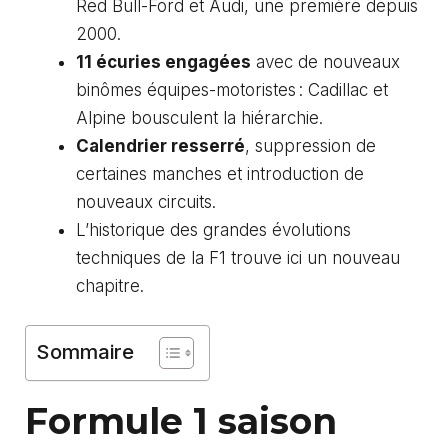
Red Bull-Ford et Audi, une première depuis
2000.
11 écuries engagées
avec de nouveaux
binômes équipes-motoristes : Cadillac et
Alpine bousculent la hiérarchie.
Calendrier resserré
, suppression de
certaines manches et introduction de
nouveaux circuits.
L’historique des grandes évolutions
techniques
de la F1 trouve ici un nouveau
chapitre.
Sommaire
Formule 1 saison