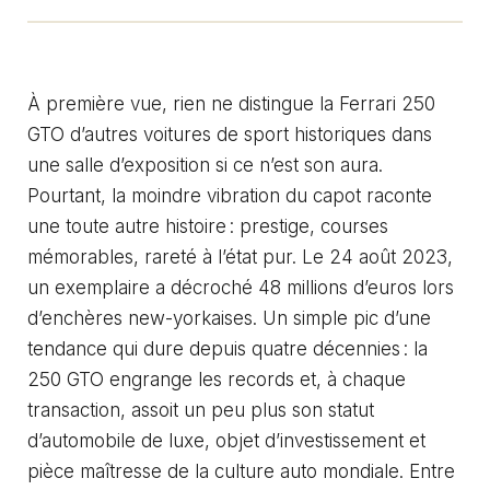
À première vue, rien ne distingue la Ferrari 250
GTO d’autres voitures de sport historiques dans
une salle d’exposition si ce n’est son aura.
Pourtant, la moindre vibration du capot raconte
une toute autre histoire : prestige, courses
mémorables, rareté à l’état pur. Le 24 août 2023,
un exemplaire a décroché 48 millions d’euros lors
d’enchères new-yorkaises. Un simple pic d’une
tendance qui dure depuis quatre décennies : la
250 GTO engrange les records et, à chaque
transaction, assoit un peu plus son statut
d’automobile de luxe, objet d’investissement et
pièce maîtresse de la culture auto mondiale. Entre