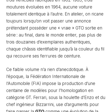
trois véhicules fabriqués en 1962-1963, trois
moutures évoluées en 1964, aucune voiture
totalement identique à l’autre. En atelier, on ricane
toujours lorsqu’on voit passer une annonce
prétendant posséder une « vraie » GTO sortie en
série : au final, dans le monde entier, pas plus de
trois douzaines d’exemplaires authentiques,
chaque châssis identifiable jusqu’à la couleur du fil
qui recouvre ses ferrures de ceinture.
Ce faible volume n’a rien d’anecdotique. À
l’époque, la Fédération Internationale de
l’Automobile (FIA) impose la production d’une
centaine de modèles pour l’homologation en
catégorie GT. Ferrari, sous la houlette d’Enzo et du
chef ingénieur Bizzarrini, use d’arguments pour
faire passer la
GTO
comme une évolution de la