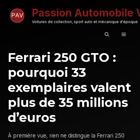
Aller
Passion Automobile 
au
contenu
Voitures de collection, sport auto et mécanique d'époque
MENU
Ferrari 250 GTO :
pourquoi 33
exemplaires valent
plus de 35 millions
d’euros
À première vue, rien ne distingue la Ferrari 250