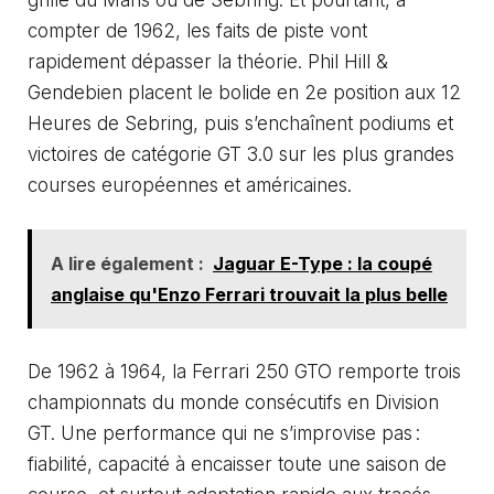
grille du Mans ou de Sebring. Et pourtant, à
compter de 1962, les faits de piste vont
rapidement dépasser la théorie. Phil Hill &
Gendebien placent le bolide en 2e position aux 12
Heures de Sebring, puis s’enchaînent podiums et
victoires de catégorie GT 3.0 sur les plus grandes
courses européennes et américaines.
A lire également :
Jaguar E-Type : la coupé
anglaise qu'Enzo Ferrari trouvait la plus belle
De 1962 à 1964, la Ferrari 250 GTO remporte trois
championnats du monde consécutifs en Division
GT. Une performance qui ne s’improvise pas :
fiabilité, capacité à encaisser toute une saison de