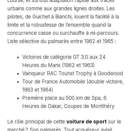
course, et surtout adaptation rapide aux tracés
urbains comme aux grandes lignes droites. Les
pilotes, de Guichet à Bianchi, louent la facilité à la
limite et la robustesse de l’ensemble quand la
concurrence casse ou surchauffe à mi-parcours.
Liste sélective du palmarès entre 1962 et 1965 :
Victoires de catégorie GT 3.0 aux 24
Heures du Mans (1962 et 1963)
Vainqueur RAC Tourist Trophy à Goodwood
Tour de France Automobile (double victoire,
1963 et 1964)
Première place au 500 km de Spa, 6
Heures de Dakar, Coupes de Montlhéry
Le rôle principal de cette
voiture de sport
sur le
marché ? Son palmarès. Tout acquéreur avisé