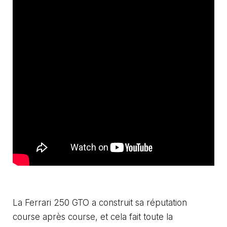
La Ferrari 250 GTO a construit sa réputation
course après course, et cela fait toute la