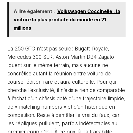
A lire également :
Volkswagen Coccinelle : la
voiture la plus produite du monde en 21
millions
La 250 GTO n’est pas seule : Bugatti Royale,
Mercedes 300 SLR, Aston Martin DB4 Zagato
jouent sur le même terrain, mais aucune ne
concrétise autant la réunion entre voiture de
course, édition rare et aura culturelle. Pour qui
cherche l’exclusivité, il n’existe rien de comparable
à l’achat d’un châssis doté d’une trajectoire limpide,
de «
matching numbers
» et d’un historique en
compétition. Reste à démêler le vrai du faux, car
les répliques pullulent, parfois indétectables au
premier coup d’œil. À ce prix-là, la traçabilité