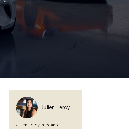
tre
Julien Leroy
Julien Leroy, mécano