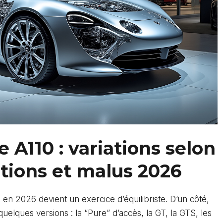
e A110 : variations selon
ptions et malus 2026
n 2026 devient un exercice d’équilibriste. D’un côté,
uelques versions : la “Pure” d’accès, la GT, la GTS, les