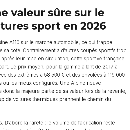
ne valeur sûre sur le
tures sport en 2026
ine A110 sur le marché automobile, ce qui frappe
 de sa cote. Contrairement à d’autres coupés sportifs trop
 après leur mise en circulation, cette sportive française
part. Le prix moyen, pour la gamme allant de 2017 à
vec des extrêmes à 58 500 € et des envolées à 119 000
es ou les mieux configurés. Une Alpine neuve
nc la majeure partie de sa valeur lors de la revente,
 de voitures thermiques prennent le chemin du
s. D’abord la rareté : le volume de fabrication reste