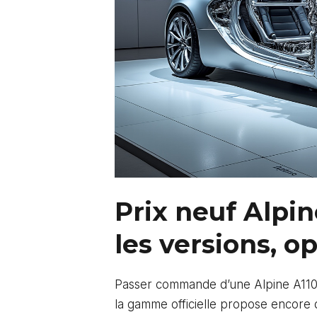
Prix neuf Alpin
les versions, o
Passer commande d’une Alpine A110 e
la gamme officielle propose encore q