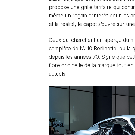
propose une grille tarifaire qui contin
même un regain d’intérêt pour les a
et la réalité, le capot s’ouvre sur u
Ceux qui cherchent un aperçu du ma
complète de l’A110 Berlinette
, où la
depuis les années 70. Signe que cet
fibre originelle de la marque tout e
actuels.