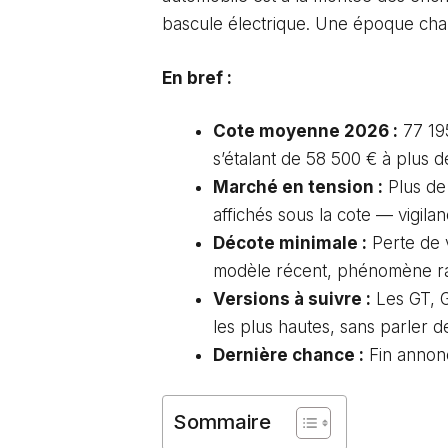
bascule électrique. Une époque charn
En bref :
Cote moyenne 2026 :
77 195
s’étalant de 58 500 € à plus d
Marché en tension :
Plus de 
affichés sous la cote — vigilanc
Décote minimale :
Perte de 
modèle récent, phénomène rar
Versions à suivre :
Les GT, G
les plus hautes, sans parler de
Dernière chance :
Fin annonc
Sommaire