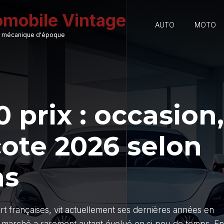
omobile Vintage
AUTO
MOTO
 et mécanique d'époque
0 prix : occasion,
cote 2026 selon
ns
ort françaises, vit actuellement ses dernières années en