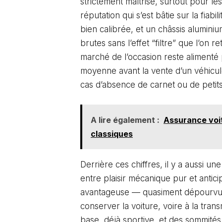
strictement maîtrisé, surtout pour les 
réputation qui s’est bâtie sur la fia
bien calibrée, et un châssis alumini
brutes sans l’effet “filtre” que l’on 
marché de l’occasion reste alimenté
moyenne avant la vente d’un véhicul
cas d’absence de carnet ou de petits
A lire également :
Assurance voitu
classiques
Derrière ces chiffres, il y a aussi 
entre plaisir mécanique pur et anticip
avantageuse — quasiment dépourvue 
conserver la voiture, voire à la tran
base, déjà sportive, et des sommités