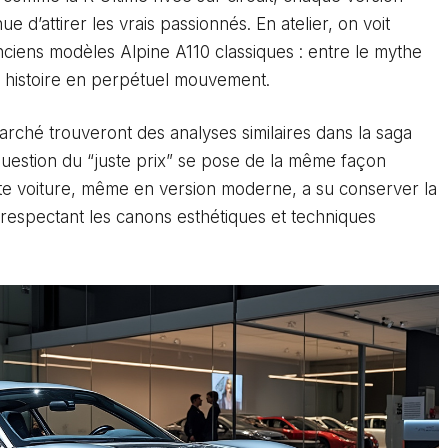
ue d’attirer les vrais passionnés. En atelier, on voit
nciens modèles Alpine A110 classiques : entre le mythe
ne histoire en perpétuel mouvement.
rché trouveront des analyses similaires dans la
saga
 question du “juste prix” se pose de la même façon
te voiture, même en version moderne, a su conserver la
n respectant les canons esthétiques et techniques