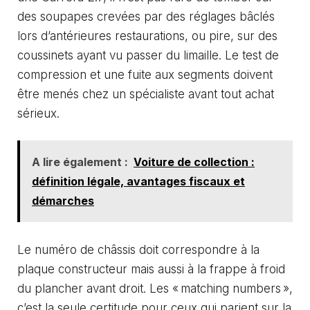
des soupapes crevées par des réglages bâclés
lors d’antérieures restaurations, ou pire, sur des
coussinets ayant vu passer du limaille. Le test de
compression et une fuite aux segments doivent
être menés chez un spécialiste avant tout achat
sérieux.
A lire également :
Voiture de collection :
définition légale, avantages fiscaux et
démarches
Le numéro de châssis doit correspondre à la
plaque constructeur mais aussi à la frappe à froid
du plancher avant droit. Les « matching numbers »,
c’est la seule certitude pour ceux qui parient sur la