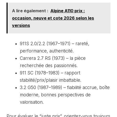
A lire également :
Alpine A110 prix :
occasion, neuve et cote 2026 selon les
versions
911S 2.0/2.2 (1967–1971) – rareté,
performance, authenticité.
Carrera 2.7 RS (1973) – la pièce
recherchée des passionnés.
911 SC (1978–1983) – rapport
stabilité/prix/plaisir imbattable.
3.2 G50 (1987–1989) – fiabilité accrue, boîte
moderne, bonnes perspectives de
valorisation.
Pour évaluer le “juste prix”, orientez-vous toujours