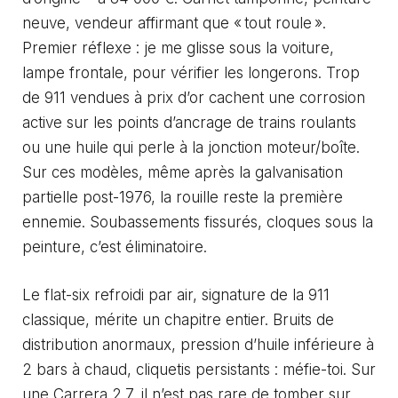
neuve, vendeur affirmant que « tout roule ».
Premier réflexe : je me glisse sous la voiture,
lampe frontale, pour vérifier les longerons. Trop
de 911 vendues à prix d’or cachent une corrosion
active sur les points d’ancrage de trains roulants
ou une huile qui perle à la jonction moteur/boîte.
Sur ces modèles, même après la galvanisation
partielle post-1976, la rouille reste la première
ennemie. Soubassements fissurés, cloques sous la
peinture, c’est éliminatoire.
Le flat-six refroidi par air, signature de la 911
classique, mérite un chapitre entier. Bruits de
distribution anormaux, pression d’huile inférieure à
2 bars à chaud, cliquetis persistants : méfie-toi. Sur
une Carrera 2.7, il n’est pas rare de tomber sur