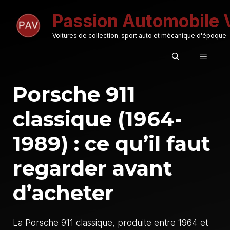
Aller
Passion Automobile 
au
contenu
Voitures de collection, sport auto et mécanique d'époque
MENU
Porsche 911
classique (1964-
1989) : ce qu’il faut
regarder avant
d’acheter
La Porsche 911 classique, produite entre 1964 et