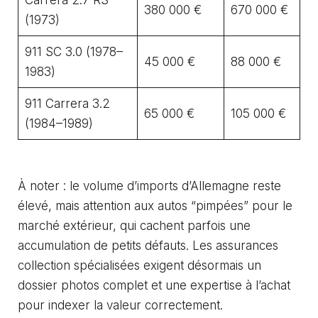
Carrera 2.7 RS
380 000 €
670 000 €
(1973)
911 SC 3.0 (1978–
45 000 €
88 000 €
1983)
911 Carrera 3.2
65 000 €
105 000 €
(1984–1989)
À noter : le volume d’imports d’Allemagne reste
élevé, mais attention aux autos “pimpées” pour le
marché extérieur, qui cachent parfois une
accumulation de petits défauts. Les
assurances
collection spécialisées
exigent désormais un
dossier photos complet et une expertise à l’achat
pour indexer la valeur correctement.