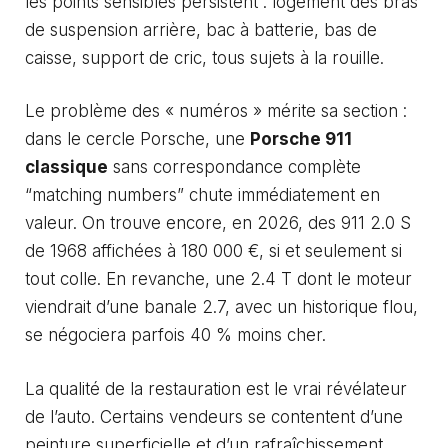
les points sensibles persistent : logement des bras
de suspension arrière, bac à batterie, bas de
caisse, support de cric, tous sujets à la rouille.
Le problème des « numéros » mérite sa section :
dans le cercle Porsche, une
Porsche 911
classique
sans correspondance complète
“matching numbers” chute immédiatement en
valeur. On trouve encore, en 2026, des 911 2.0 S
de 1968 affichées à 180 000 €, si et seulement si
tout colle. En revanche, une 2.4 T dont le moteur
viendrait d’une banale 2.7, avec un historique flou,
se négociera parfois 40 % moins cher.
La qualité de la restauration est le vrai révélateur
de l’auto. Certains vendeurs se contentent d’une
peinture superficielle et d’un rafraîchissement