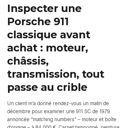
Inspecter une
Porsche 911
classique avant
achat : moteur,
châssis,
transmission, tout
passe au crible
Un client m’a donné rendez-vous un matin de
décembre pour examiner une 911 SC de 1979
annoncée “matching numbers” – moteur et boîte
d’origine – à 84 000 €. Carnet tamponné, peinture