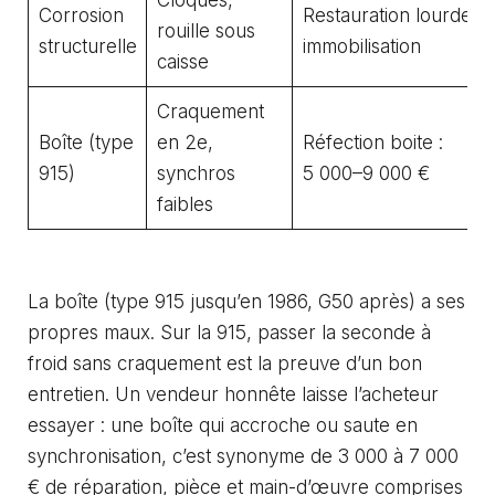
Cloques,
Corrosion
Restauration lourde,
rouille sous
structurelle
immobilisation
caisse
Craquement
Boîte (type
en 2e,
Réfection boite :
915)
synchros
5 000–9 000 €
faibles
La boîte (type 915 jusqu’en 1986, G50 après) a ses
propres maux. Sur la 915, passer la seconde à
froid sans craquement est la preuve d’un bon
entretien. Un vendeur honnête laisse l’acheteur
essayer : une boîte qui accroche ou saute en
synchronisation, c’est synonyme de 3 000 à 7 000
€ de réparation, pièce et main-d’œuvre comprises