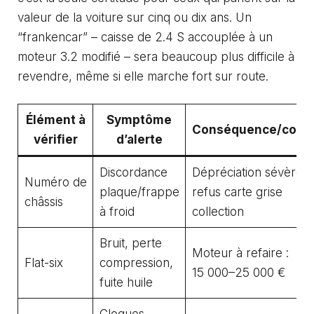
valeur de la voiture sur cinq ou dix ans. Un
“frankencar” – caisse de 2.4 S accouplée à un
moteur 3.2 modifié – sera beaucoup plus difficile à
revendre, même si elle marche fort sur route.
Élément à
Symptôme
Conséquence/coût
vérifier
d’alerte
Discordance
Dépréciation sévère,
Numéro de
plaque/frappe
refus carte grise
châssis
à froid
collection
Bruit, perte
Moteur à refaire :
Flat-six
compression,
15 000–25 000 €
fuite huile