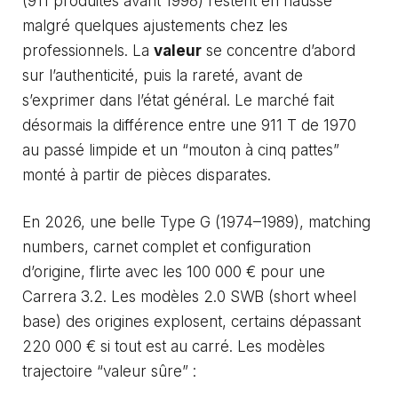
(911 produites avant 1998) restent en hausse
malgré quelques ajustements chez les
professionnels. La
valeur
se concentre d’abord
sur l’authenticité, puis la rareté, avant de
s’exprimer dans l’état général. Le marché fait
désormais la différence entre une 911 T de 1970
au passé limpide et un “mouton à cinq pattes”
monté à partir de pièces disparates.
En 2026, une belle Type G (1974–1989), matching
numbers, carnet complet et configuration
d’origine, flirte avec les 100 000 € pour une
Carrera 3.2. Les modèles 2.0 SWB (short wheel
base) des origines explosent, certains dépassant
220 000 € si tout est au carré. Les modèles
trajectoire “valeur sûre” :