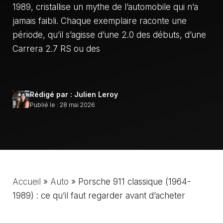
1989, cristallise un mythe de l’automobile qui n’a
jamais faibli. Chaque exemplaire raconte une
période, qu’il s’agisse d’une 2.0 des débuts, d’une
Carrera 2.7 RS ou des
Rédigé par : Julien Leroy
Publié le : 28 mai 2026
Accueil
»
Auto
»
Porsche 911 classique (1964-
1989) : ce qu’il faut regarder avant d’acheter