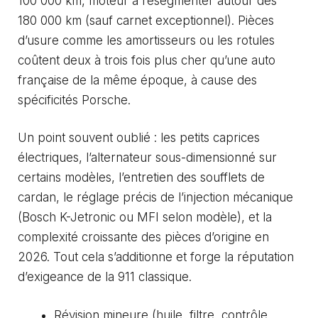
100 000 km, moteur à resegmenter autour des
180 000 km (sauf carnet exceptionnel). Pièces
d’usure comme les amortisseurs ou les rotules
coûtent deux à trois fois plus cher qu’une auto
française de la même époque, à cause des
spécificités Porsche.
Un point souvent oublié : les petits caprices
électriques, l’alternateur sous-dimensionné sur
certains modèles, l’entretien des soufflets de
cardan, le réglage précis de l’injection mécanique
(Bosch K-Jetronic ou MFI selon modèle), et la
complexité croissante des pièces d’origine en
2026. Tout cela s’additionne et forge la réputation
d’exigeance de la 911 classique.
Révision mineure (huile, filtre, contrôle