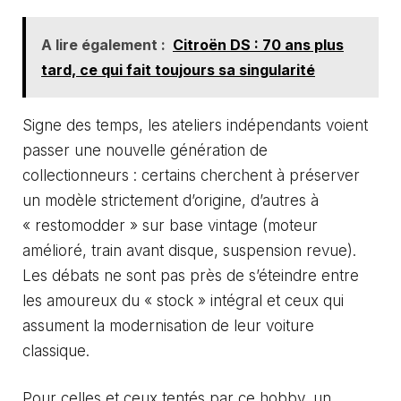
A lire également :
Citroën DS : 70 ans plus
tard, ce qui fait toujours sa singularité
Signe des temps, les ateliers indépendants voient
passer une nouvelle génération de
collectionneurs : certains cherchent à préserver
un modèle strictement d’origine, d’autres à
« restomodder » sur base vintage (moteur
amélioré, train avant disque, suspension revue).
Les débats ne sont pas près de s’éteindre entre
les amoureux du « stock » intégral et ceux qui
assument la modernisation de leur voiture
classique.
Pour celles et ceux tentés par ce hobby, un