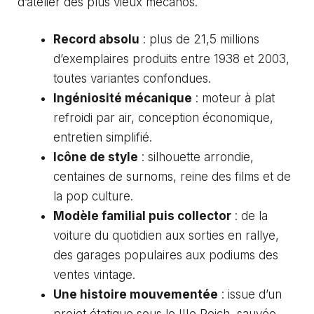
d’atelier des plus vieux mécanos.
Record absolu
: plus de 21,5 millions
d’exemplaires produits entre 1938 et 2003,
toutes variantes confondues.
Ingéniosité mécanique
: moteur à plat
refroidi par air, conception économique,
entretien simplifié.
Icône de style
: silhouette arrondie,
centaines de surnoms, reine des films et de
la pop culture.
Modèle familial puis collector
: de la
voiture du quotidien aux sorties en rallye,
des garages populaires aux podiums des
ventes vintage.
Une histoire mouvementée
: issue d’un