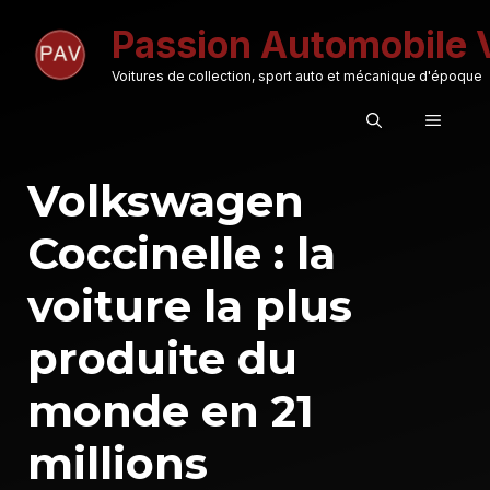
Aller
Passion Automobile 
au
contenu
Voitures de collection, sport auto et mécanique d'époque
MENU
Volkswagen
Coccinelle : la
voiture la plus
produite du
monde en 21
millions