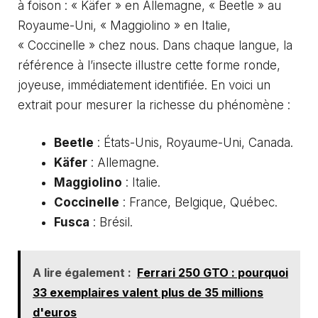
à foison : « Käfer » en Allemagne, « Beetle » au
Royaume-Uni, « Maggiolino » en Italie,
« Coccinelle » chez nous. Dans chaque langue, la
référence à l’insecte illustre cette forme ronde,
joyeuse, immédiatement identifiée. En voici un
extrait pour mesurer la richesse du phénomène :
Beetle
: États-Unis, Royaume-Uni, Canada.
Käfer
: Allemagne.
Maggiolino
: Italie.
Coccinelle
: France, Belgique, Québec.
Fusca
: Brésil.
A lire également :
Ferrari 250 GTO : pourquoi
33 exemplaires valent plus de 35 millions
d'euros