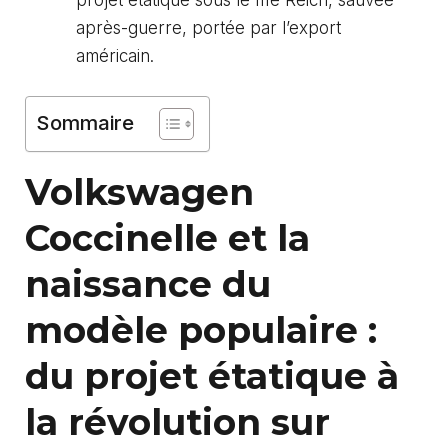
projet étatique sous le IIIe Reich, sauvée
après-guerre, portée par l’export
américain.
Sommaire
Volkswagen
Coccinelle et la
naissance du
modèle populaire :
du projet étatique à
la révolution sur