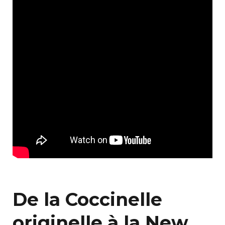
De la Coccinelle
originelle à la New