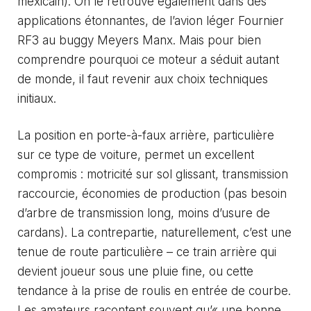
mexicain). On le retrouve également dans des
applications étonnantes, de l’avion léger Fournier
RF3 au buggy Meyers Manx. Mais pour bien
comprendre pourquoi ce moteur a séduit autant
de monde, il faut revenir aux choix techniques
initiaux.
La position en porte-à-faux arrière, particulière
sur ce type de voiture, permet un excellent
compromis : motricité sur sol glissant, transmission
raccourcie, économies de production (pas besoin
d’arbre de transmission long, moins d’usure de
cardans). La contrepartie, naturellement, c’est une
tenue de route particulière – ce train arrière qui
devient joueur sous une pluie fine, ou cette
tendance à la prise de roulis en entrée de courbe.
Les amateurs racontent souvent qu’« une bonne