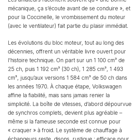
mécanique, ça s’écoute avant de se conduire », et
pour la Coccinelle, le vrombissement du moteur
(avec le ventilateur) fait partie du plaisir immédiat.
Les évolutions du bloc moteur, tout au long des
décennies, offrent un véritable livre ouvert pour
l’histoire technique. On part sur un 1 100 cm³ de
25 ch, puis 1 192 cm³ (30 ch), 1 285 cm³, 1 493
cm³, jusqu’aux versions 1 584 cm³ de 50 ch dans
les années 1970. À chaque étape, Volkswagen
affine la fiabilité, mais sans jamais renier la
simplicité. La boîte de vitesses, d’abord dépourvue
de synchros complets, devient plus agréable –
même si la fameuse seconde est connue pour
« craquer » à froid. Le système de chauffage à
échangeurs reste, disons, rustique : efficace pour