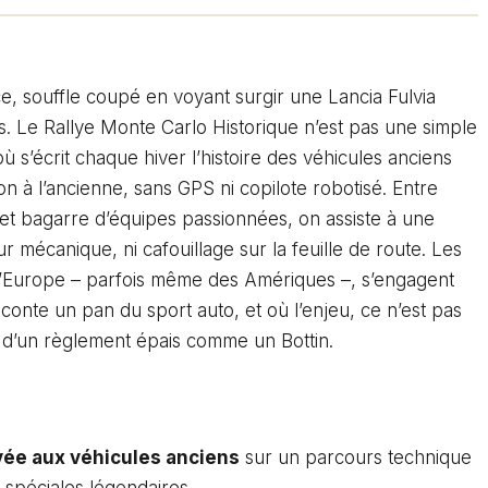
e, souffle coupé en voyant surgir une Lancia Fulvia
s. Le Rallye Monte Carlo Historique n’est pas une simple
ù s’écrit chaque hiver l’histoire des véhicules anciens
on à l’ancienne, sans GPS ni copilote robotisé. Entre
s et bagarre d’équipes passionnées, on assiste à une
 mécanique, ni cafouillage sur la feuille de route. Les
l’Europe – parfois même des Amériques –, s’engagent
conte un pan du sport auto, et où l’enjeu, ce n’est pas
t d’un règlement épais comme un Bottin.
vée aux véhicules anciens
sur un parcours technique
spéciales légendaires.