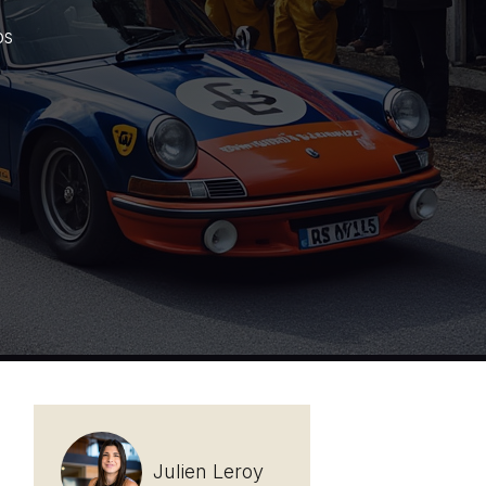
os
Julien Leroy