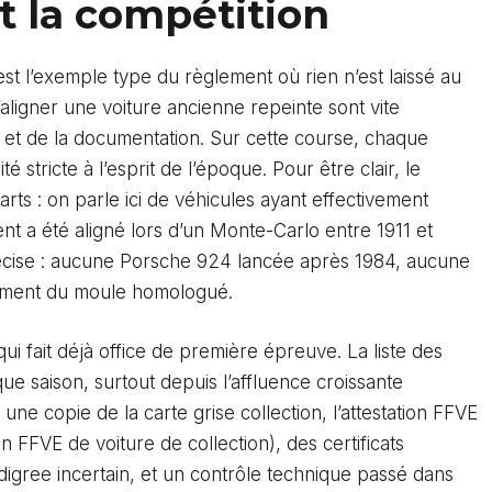
et la compétition
est l’exemple type du règlement où rien n’est laissé au
d’aligner une voiture ancienne repeinte sont vite
es et de la documentation. Sur cette course, chaque
 stricte à l’esprit de l’époque. Pour être clair, le
rts : on parle ici de véhicules ayant effectivement
nt a été aligné lors d’un Monte-Carlo entre 1911 et
récise : aucune Porsche 924 lancée après 1984, aucune
tement du moule homologué.
i fait déjà office de première épreuve. La liste des
e saison, surtout depuis l’affluence croissante
 une copie de la carte grise collection, l’attestation FFVE
on FFVE de voiture de collection
), des certificats
digree incertain, et un contrôle technique passé dans