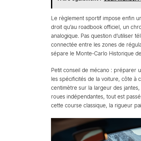
Le règlement sportif impose enfin un 
droit qu’au roadbook officiel, un ch
analogique. Pas question d’utiliser t
connectée entre les zones de régulari
sépare le Monte-Carlo Historique de
Petit conseil de mécano : préparer 
les spécificités de la voiture, côte 
centimètre sur la largeur des jantes
roues indépendantes, tout est passé 
cette course classique, la rigueur p