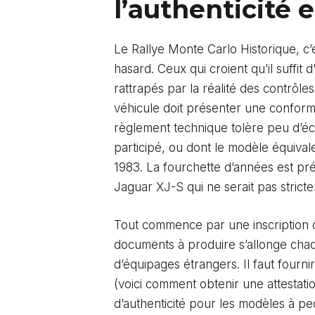
l’authenticité 
Le Rallye Monte Carlo Historique, c’
hasard. Ceux qui croient qu’il suffit 
rattrapés par la réalité des contrôl
véhicule doit présenter une conformité
règlement technique tolère peu d’éca
participé, ou dont le modèle équivale
1983. La fourchette d’années est p
Jaguar XJ-S qui ne serait pas stric
Tout commence par une inscription qu
documents à produire s’allonge chaqu
d’équipages étrangers. Il faut fournir
(
voici comment obtenir une attestati
d’authenticité pour les modèles à pe