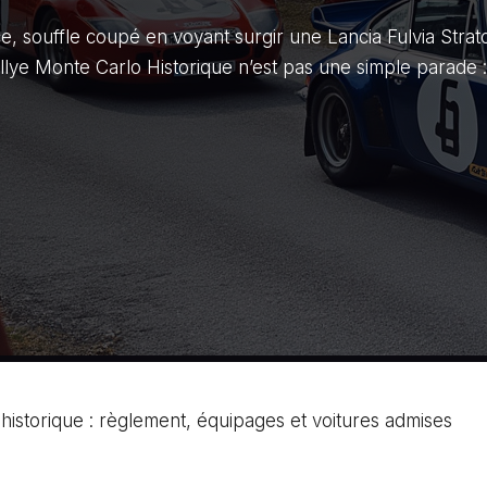
e, souffle coupé en voyant surgir une Lancia Fulvia Strat
llye Monte Carlo Historique n’est pas une simple parade :
historique : règlement, équipages et voitures admises