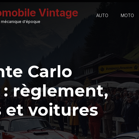
omobile Vintage
AUTO
MOTO
 et mécanique d'époque
nte Carlo
 : règlement,
 et voitures