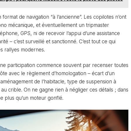
format de navigation “à l’ancienne”. Les copilotes n’ont
rono mécanique, et éventuellement un tripmaster
éléphone, GPS, ni de recevoir l’appui d’une assistance
té – c’est surveillé et sanctionné. C’est tout ce qui
s rallyes modernes.
une participation commence souvent par recenser toutes
à côte avec le règlement d’homologation – écart d’un
, aménagement de l’habitacle, type de suspension à
au crible. On ne gagne rien à négliger ces détails ; dans
aie plus qu’un moteur gonflé.