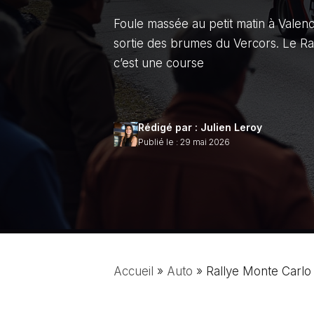
Foule massée au petit matin à Valenc
sortie des brumes du Vercors. Le Ra
c’est une course
Rédigé par : Julien Leroy
Publié le : 29 mai 2026
Accueil
»
Auto
»
Rallye Monte Carlo 