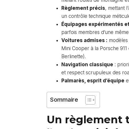
Règlement précis
, mettant l
un contrôle technique méticul
Équipages expérimentés et
parfois membres d’une même f
Voitures admises :
modèles a
Mini Cooper à la Porsche 911 e
Berlinette
).
Navigation classique
: prior
et respect scrupuleux des ro
Palmarès, esprit d’équipe
e
Sommaire
Un règlement t