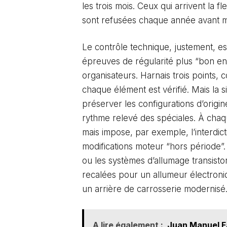
les trois mois. Ceux qui arrivent la f
sont refusées chaque année avant 
Le contrôle technique, justement, est
épreuves de régularité plus “bon enfa
organisateurs. Harnais trois points, 
chaque élément est vérifié. Mais la s
préserver les configurations d’origi
rythme relevé des spéciales. À chaque
mais impose, par exemple, l’interdic
modifications moteur “hors période”
ou les systèmes d’allumage transisto
recalées pour un allumeur électroni
un arrière de carrosserie modernisé
A lire également :
Juan Manuel Fa