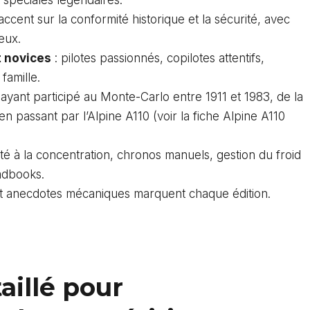
’accent sur la conformité historique et la sécurité, avec
eux.
 novices
: pilotes passionnés, copilotes attentifs,
amille.
yant participé au Monte-Carlo entre 1911 et 1983, de la
n passant par l’Alpine A110 (
voir la fiche Alpine A110
ité à la concentration, chronos manuels, gestion du froid
adbooks.
t anecdotes mécaniques marquent chaque édition.
aillé pour