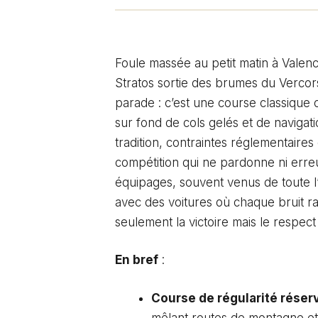
Foule massée au petit matin à Valenc
Stratos sortie des brumes du Vercor
parade : c’est une course classique o
sur fond de cols gelés et de navigati
tradition, contraintes réglementaire
compétition qui ne pardonne ni erreur
équipages, souvent venus de toute 
avec des voitures où chaque bruit ra
seulement la victoire mais le respec
En bref
:
Course de régularité réser
mêlant routes de montagne et 