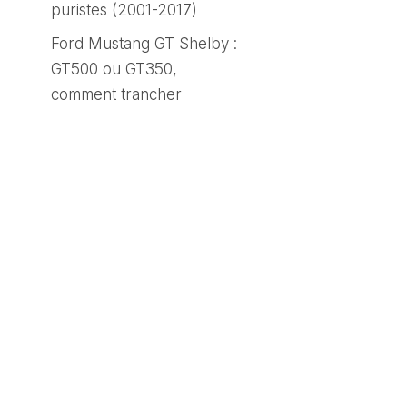
puristes (2001-2017)
Ford Mustang GT Shelby :
GT500 ou GT350,
comment trancher