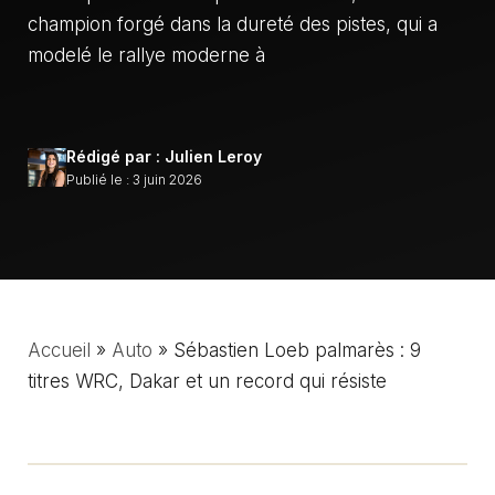
champion forgé dans la dureté des pistes, qui a
modelé le rallye moderne à
Rédigé par : Julien Leroy
Publié le : 3 juin 2026
Accueil
»
Auto
»
Sébastien Loeb palmarès : 9
titres WRC, Dakar et un record qui résiste