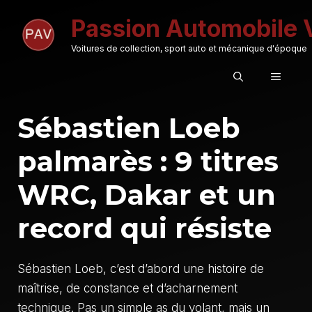
Aller
Passion Automobile 
au
contenu
Voitures de collection, sport auto et mécanique d'époque
MENU
Sébastien Loeb
palmarès : 9 titres
WRC, Dakar et un
record qui résiste
Sébastien Loeb, c’est d’abord une histoire de
maîtrise, de constance et d’acharnement
technique. Pas un simple as du volant, mais un