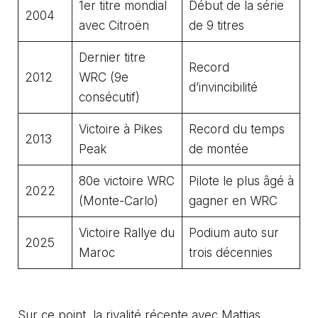
1er titre mondial
Début de la série
2004
avec Citroën
de 9 titres
Dernier titre
Record
2012
WRC (9e
d’invincibilité
consécutif)
Victoire à Pikes
Record du temps
2013
Peak
de montée
80e victoire WRC
Pilote le plus âgé à
2022
(Monte-Carlo)
gagner en WRC
Victoire Rallye du
Podium auto sur
2025
Maroc
trois décennies
Sur ce point, la rivalité récente avec Mattias