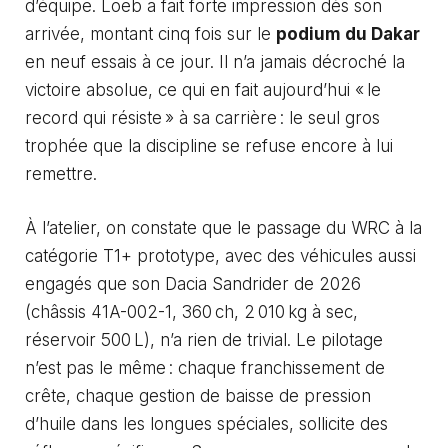
d’équipe. Loeb a fait forte impression dès son
arrivée, montant cinq fois sur le
podium du Dakar
en neuf essais à ce jour. Il n’a jamais décroché la
victoire absolue, ce qui en fait aujourd’hui « le
record qui résiste » à sa carrière : le seul gros
trophée que la discipline se refuse encore à lui
remettre.
À l’atelier, on constate que le passage du WRC à la
catégorie T1+ prototype, avec des véhicules aussi
engagés que son Dacia Sandrider de 2026
(châssis 41A-002-1, 360 ch, 2 010 kg à sec,
réservoir 500 L), n’a rien de trivial. Le pilotage
n’est pas le même : chaque franchissement de
crête, chaque gestion de baisse de pression
d’huile dans les longues spéciales, sollicite des