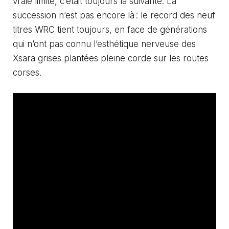
vraie limite, c’était toujours la suivante. La
succession n’est pas encore là : le record des neuf
titres WRC tient toujours, en face de générations
qui n’ont pas connu l’esthétique nerveuse des
Xsara grises plantées pleine corde sur les routes
corses.