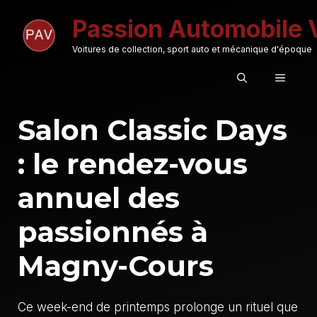
Aller
Passion Automobile 
au
contenu
Voitures de collection, sport auto et mécanique d'époque
MENU
Salon Classic Days
: le rendez-vous
annuel des
passionnés à
Magny-Cours
Ce week-end de printemps prolonge un rituel que