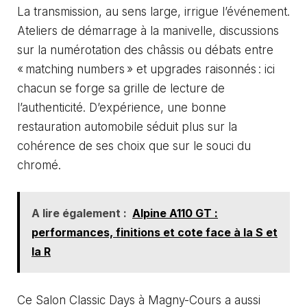
La transmission, au sens large, irrigue l’événement.
Ateliers de démarrage à la manivelle, discussions
sur la numérotation des châssis ou débats entre
« matching numbers » et upgrades raisonnés : ici
chacun se forge sa grille de lecture de
l’authenticité. D’expérience, une bonne
restauration automobile séduit plus sur la
cohérence de ses choix que sur le souci du
chromé.
A lire également :
Alpine A110 GT :
performances, finitions et cote face à la S et
la R
Ce Salon Classic Days à Magny-Cours a aussi