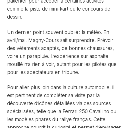
patienter pour accéder à certaines activités
comme la piste de mini-kart ou le concours de
dessin.
Un dernier point souvent oublié : la météo. En
avril/mai, Magny-Cours sait surprendre. Prévoir
des vêtements adaptés, de bonnes chaussures,
voire un parapluie. L’expérience sur asphalte
mouillé n’a rien à voir, autant pour les pilotes que
pour les spectateurs en tribune.
Pour aller plus loin dans la culture automobile, il
est pertinent de compléter sa visite par la
découverte d’icônes détaillées via des sources
spécialisées, telle que
la Ferrari 250 Cavallino
ou
les modèles phares du rallye français. Cette
approche nourrit la curiosité et permet d’envisager