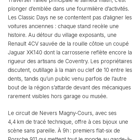
Traverser l’allée principale le samedi matin, c’est
plonger d’emblée dans une fourmilière d’activités.
Les Classic Days ne se contentent pas d’aligner les
voitures anciennes : chaque stand recèle une
histoire. Au détour du village exposants, une
Renault 4CV sauvée de la rouille côtoie un coupé
Jaguar XK140 dont la carrosserie reflète encore la
rigueur des artisans de Coventry. Les propriétaires
discutent, outillage à la main ou clef de 10 entre les
dents, tandis qu’un public venu parfois de l’autre
bout de la région s’attarde devant des mécaniques
rarement visibles hors garage ou musée.
Le circuit de Nevers Magny-Cours, avec ses
4,4 km de tracé technique, offre à ces bijoux une
scène sans pareille. À 9h : premiers flat-six de
Porsche 911 qui mettent tout le monde au garde-à-