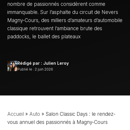
nombre de passionnés considèrent comme
immanquable. Sur l’asphalte du circuit de Nevers
Magny-Cours, des milliers d’amateurs d’automobile
classique retrouvent l’ambiance brute des
paddocks, le ballet des plateaux
Rédigé par : Julien Leroy
Publié le : 2 juin 2026
Accueil
»
Auto
»
Salon Classic Days : le rendez-
vous annuel des passionnés à Magny-Cours