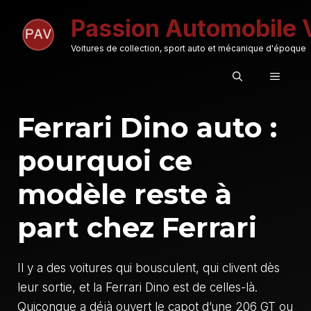
Aller
Passion Automobile 
au
contenu
Voitures de collection, sport auto et mécanique d'époque
MENU
Ferrari Dino auto :
pourquoi ce
modèle reste à
part chez Ferrari
Il y a des voitures qui bousculent, qui clivent dès
leur sortie, et la Ferrari Dino est de celles-là.
Quiconque a déjà ouvert le capot d’une 206 GT ou