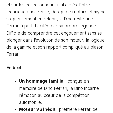
et sur les collectionneurs mal avisés. Entre
technique audacieuse, design de rupture et mythe
soigneusement entretenu, la Dino reste une
Ferrari à part, habitée par sa propre légende.
Difficile de comprendre cet engouement sans se
plonger dans l’évolution de son moteur, la logique
de la gamme et son rapport compliqué au blason
Ferrari.
En bref
:
Un hommage familial
: conçue en
mémoire de Dino Ferrari, la Dino incarne
l’émotion au cœur de la compétition
automobile.
Moteur V6 inédit
: première Ferrari de