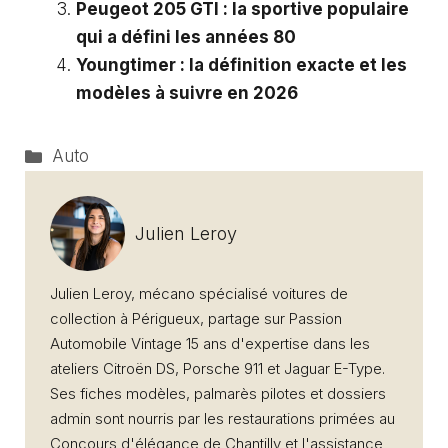
Peugeot 205 GTI : la sportive populaire
qui a défini les années 80
Youngtimer : la définition exacte et les
modèles à suivre en 2026
Catégories
Auto
Julien Leroy
Julien Leroy, mécano spécialisé voitures de
collection à Périgueux, partage sur Passion
Automobile Vintage 15 ans d'expertise dans les
ateliers Citroën DS, Porsche 911 et Jaguar E-Type.
Ses fiches modèles, palmarès pilotes et dossiers
admin sont nourris par les restaurations primées au
Concours d'élégance de Chantilly et l'assistance