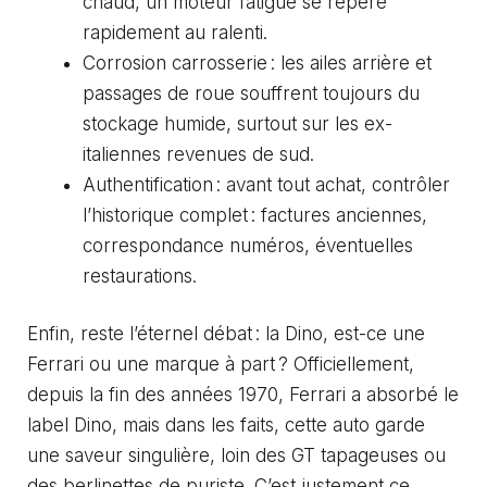
chaud, un moteur fatigué se repère
rapidement au ralenti.
Corrosion carrosserie : les ailes arrière et
passages de roue souffrent toujours du
stockage humide, surtout sur les ex-
italiennes revenues de sud.
Authentification : avant tout achat, contrôler
l’historique complet : factures anciennes,
correspondance numéros, éventuelles
restaurations.
Enfin, reste l’éternel débat : la Dino, est-ce une
Ferrari ou une marque à part ? Officiellement,
depuis la fin des années 1970, Ferrari a absorbé le
label Dino, mais dans les faits, cette auto garde
une saveur singulière, loin des GT tapageuses ou
des berlinettes de puriste. C’est justement ce