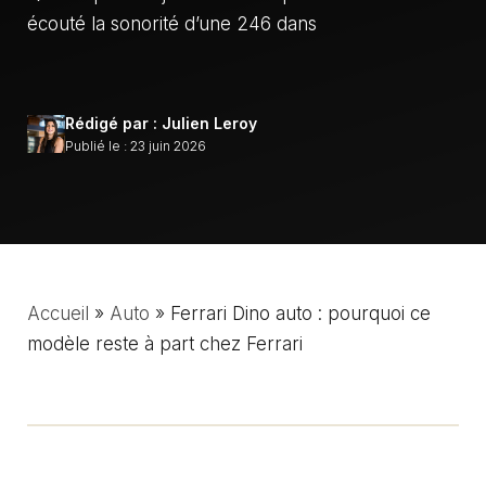
écouté la sonorité d’une 246 dans
Rédigé par : Julien Leroy
Publié le : 23 juin 2026
Accueil
»
Auto
»
Ferrari Dino auto : pourquoi ce
modèle reste à part chez Ferrari