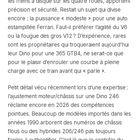
les freins à disque sur les quatre roues, apportent
précision et sécurité. Restait un sujet qui divise
encore : la puissance « modeste » pour une auto
estampillée Ferrari. Faut-il préférer l’agilité du V6
ou la fougue des gros V12 ? D’expérience, rares
sont les propriétaires qui troqueraient aujourd’hui
leur Dino pour une 365 GTB4, ne serait-ce que
pour le plaisir d’enrouler une courbe à pleine
charge avec ce train avant qui « parle ».
Petit détail vécu récemment lors d’une expertise :
l’ajustement moteur/châssis sur une Dino 246
réclame encore en 2026 des compétences
pointues. Beaucoup de modèles importés dans les
années 1990 arborent des numéros de châssis
flous ou des hybrides 206/246 pas toujours