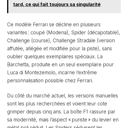
tard, ce qui fait toujours sa singularité
Ce modèle Ferrari se décline en plusieurs
variantes : coupé (Modena), Spider (décapotable),
Challenge (course), Challenge Stradale (version
affutée, allégée et modifiée pour la piste), sans
oublier quelques exemplaires spéciaux. La
Barchetta, produite en un seul exemplaire pour
Luca di Montezemolo, incarne l’extrême
personnalisation possible chez Ferrari.
Du côté du marché actuel, les versions manuelles
sont les plus recherchées et voient leur cote
grimper depuis cinq ans. La boîte F1 rassure par
sa modernité, mais l’aspect « puriste » du levier en
métal poli séduit. Les Spiders séduisent les