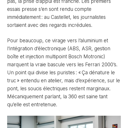
pas, la prise d’appui est franche. Les premiers
essais presse s’en sont rendu compte
immédiatement : au Castellet, les journalistes
sortaient avec des regards incrédules.
Pour beaucoup, ce virage vers l’aluminium et
l’intégration d’électronique (ABS, ASR, gestion
boîte et injection multipoint Bosch Motronic)
marquent la vraie bascule vers les Ferrari 2000’s.
Un point qui divise les puristes : « Ça dénature le
truc » entendu en atelier, mais d’expérience, sur le
pont, les soucis électriques restent marginaux.
Mécaniquement parlant, la 360 est saine tant
qu’elle est entretenue.