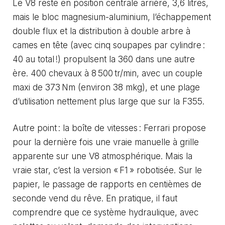
Le V8 reste en position centrale arrière, 3,6 litres,
mais le bloc magnesium-aluminium, l’échappement
double flux et la distribution à double arbre à
cames en tête (avec cinq soupapes par cylindre :
40 au total !) propulsent la 360 dans une autre
ère. 400 chevaux à 8 500 tr/min, avec un couple
maxi de 373 Nm (environ 38 mkg), et une plage
d’utilisation nettement plus large que sur la F355.
Autre point : la boîte de vitesses : Ferrari propose
pour la dernière fois une vraie manuelle à grille
apparente sur une V8 atmosphérique. Mais la
vraie star, c’est la version « F1 » robotisée. Sur le
papier, le passage de rapports en centièmes de
seconde vend du rêve. En pratique, il faut
comprendre que ce système hydraulique, avec