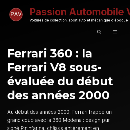
Aller
Passion Automobile 
au
contenu
Voitures de collection, sport auto et mécanique d'époque
MENU
Ferrari 360 : la
Ferrari V8 sous-
évaluée du début
des années 2000
Au début des années 2000, Ferrari frappe un
grand coup avec la 360 Modena : design pur
signé Pininfarina, châssis entièrement en