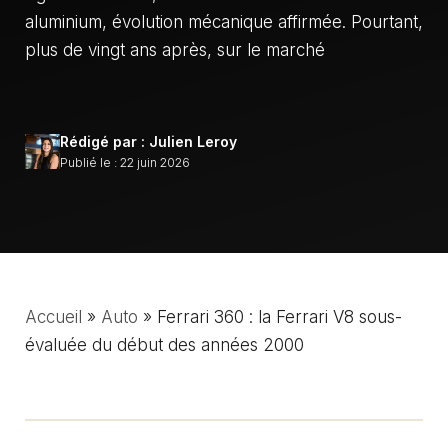
aluminium, évolution mécanique affirmée. Pourtant,
plus de vingt ans après, sur le marché
Rédigé par : Julien Leroy
Publié le : 22 juin 2026
Accueil
»
Auto
»
Ferrari 360 : la Ferrari V8 sous-
évaluée du début des années 2000