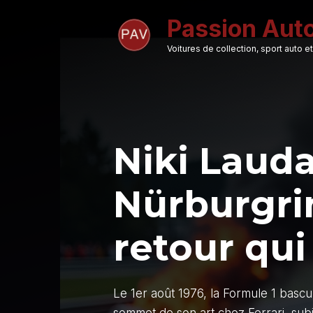
Aller
Passion Aut
au
contenu
Voitures de collection, sport auto
Niki Lauda
Nürburgrin
retour qui
Le 1er août 1976, la Formule 1 bascule