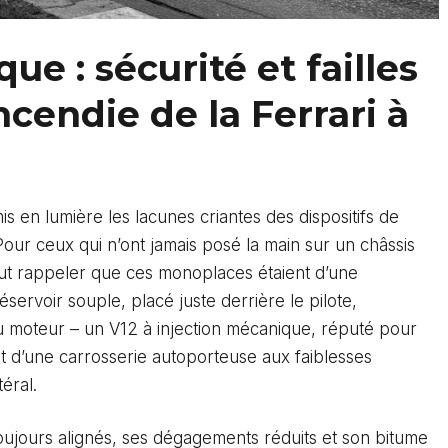
ue : sécurité et failles
ncendie de la Ferrari à
is en lumière les lacunes criantes des dispositifs de
Pour ceux qui n’ont jamais posé la main sur un châssis
faut rappeler que ces monoplaces étaient d’une
éservoir souple, placé juste derrière le pilote,
 moteur – un V12 à injection mécanique, réputé pour
t d’une carrosserie autoporteuse aux faiblesses
éral.
oujours alignés, ses dégagements réduits et son bitume