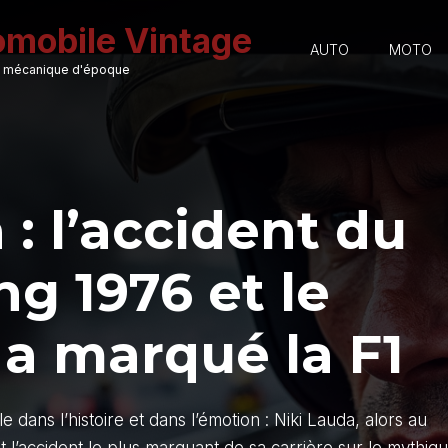
omobile Vintage
AUTO
MOTO
 et mécanique d'époque
 : l’accident du
g 1976 et le
 a marqué la F1
 dans l’histoire et dans l’émotion : Niki Lauda, alors au