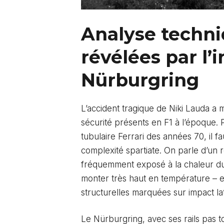
Analyse techniq
révélées par l’i
Nürburgring
L’accident tragique de Niki Lauda a m
sécurité présents en F1 à l’époque. 
tubulaire Ferrari des années 70, il 
complexité spartiate. On parle d’un r
fréquemment exposé à la chaleur du
monter très haut en température – e
structurelles marquées sur impact lat
Le Nürburgring, avec ses rails pas t