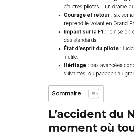
d’autres pilotes… un drame qui
Courage et retour
: six sema
reprend le volant en Grand Pr
Impact sur la F1
: remise en q
des standards.
État d’esprit du pilote
: luci
inutile.
Héritage
: des avancées conc
suivantes, du paddock au gran
Sommaire
L’accident du N
moment où tout 