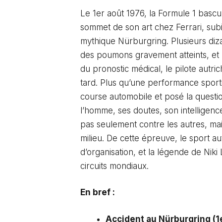
Le 1er août 1976, la Formule 1 bascule
sommet de son art chez Ferrari, subit
mythique Nürburgring. Plusieurs diz
des poumons gravement atteints, et 
du pronostic médical, le pilote autr
tard. Plus qu’une performance sporti
course automobile et posé la question
l’homme, ses doutes, son intelligenc
pas seulement contre les autres, ma
milieu. De cette épreuve, le sport a
d’organisation, et la légende de Niki
circuits mondiaux.
En bref :
Accident au Nürburgring (1