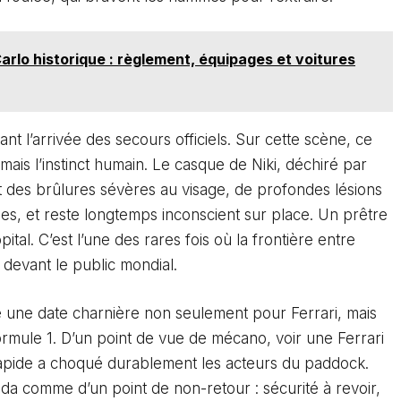
arlo historique : règlement, équipages et voitures
t l’arrivée des secours officiels. Sur cette scène, ce
 mais l’instinct humain. Le casque de Niki, déchiré par
bit des brûlures sévères au visage, de profondes lésions
s, et reste longtemps inconscient sur place. Un prêtre
tal. C’est l’une des rares fois où la frontière entre
 devant le public mondial.
e une date charnière non seulement pour Ferrari, mais
ormule 1. D’un point de vue de mécano, voir une Ferrari
 rapide a choqué durablement les acteurs du paddock.
da comme d’un point de non-retour : sécurité à revoir,