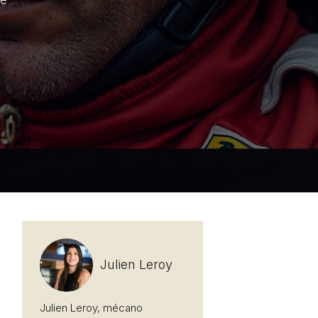
ue
Julien Leroy
Julien Leroy, mécano