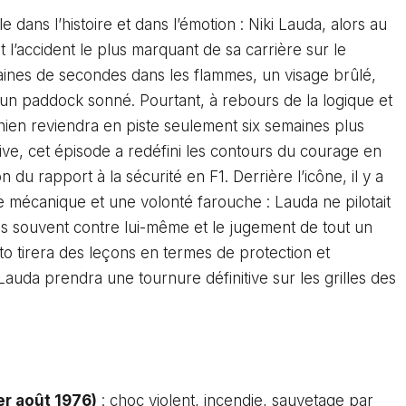
 dans l’histoire et dans l’émotion : Niki Lauda, alors au
 l’accident le plus marquant de sa carrière sur le
aines de secondes dans les flammes, un visage brûlé,
un paddock sonné. Pourtant, à rebours de la logique et
ichien reviendra en piste seulement six semaines plus
ve, cet épisode a redéfini les contours du courage en
 du rapport à la sécurité en F1. Derrière l’icône, il y a
e mécanique et une volonté farouche : Lauda ne pilotait
is souvent contre lui-même et le jugement de tout un
uto tirera des leçons en termes de protection et
 Lauda prendra une tournure définitive sur les grilles des
er août 1976)
: choc violent, incendie, sauvetage par