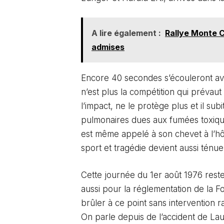
A lire également :
Rallye Monte C
admises
Encore 40 secondes s’écouleront avan
n’est plus la compétition qui prévaut
l’impact, ne le protège plus et il su
pulmonaires dues aux fumées toxique
est même appelé à son chevet à l’hôpi
sport et tragédie devient aussi ténue
Cette journée du 1er août 1976 rest
aussi pour la réglementation de la F
brûler à ce point sans intervention
On parle depuis de l’accident de Lau