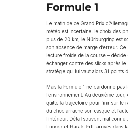
Formule 1
Le matin de ce Grand Prix d’Allemagn
météo est incertaine, le choix des p
plus de 20 km, le Nürburgring est s
son absence de marge d’erreur. Ce j
lecture froide de la course – décide
échanger contre des slicks après le p
stratégie qui lui vaut alors 31 poin
Mais la Formule 1 ne pardonne pas 
l’environnement. Au deuxième tour, 
quitte la trajectoire pour finir sur le
du choc arrache son casque et l’aut
l’intérieur. Détail souvent mal connu
Lunger et Harald Ertl, arrivés dans l