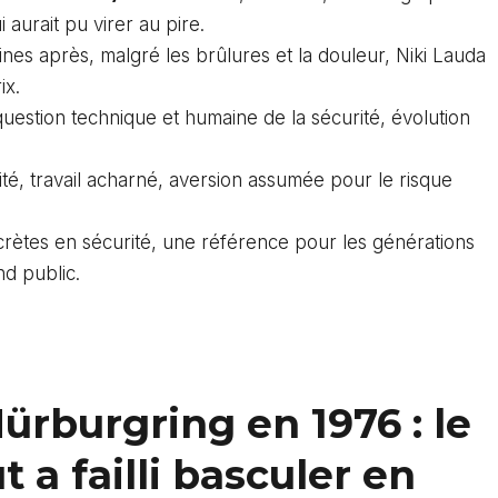
 aurait pu virer au pire.
ines après, malgré les brûlures et la douleur, Niki Lauda
ix.
uestion technique et humaine de la sécurité, évolution
dité, travail acharné, aversion assumée pour le risque
rètes en sécurité, une référence pour les générations
d public.
ürburgring en 1976 : le
a failli basculer en